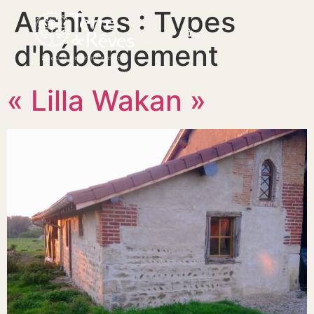
Archives :
Types
d'hébergement
« Lilla Wakan »