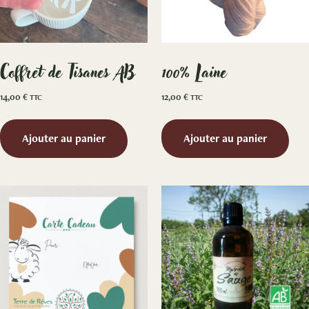
Coffret de Tisanes AB
100% Laine
14,00
€
12,00
€
TTC
TTC
Ajouter au panier
Ajouter au panier